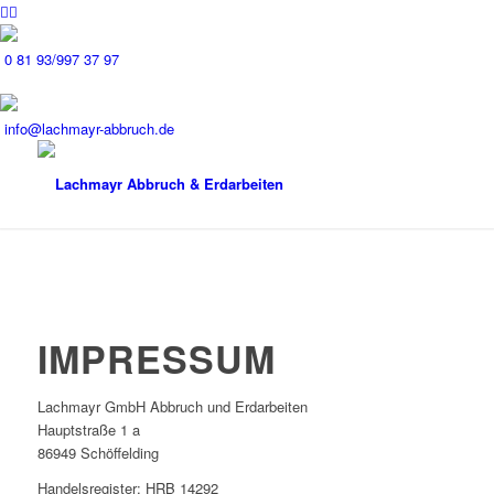
0 81 93/997 37 97
info@lachmayr-abbruch.de
IMPRESSUM
Lachmayr GmbH Abbruch und Erdarbeiten
Hauptstraße 1 a
86949 Schöffelding
Handelsregister: HRB 14292