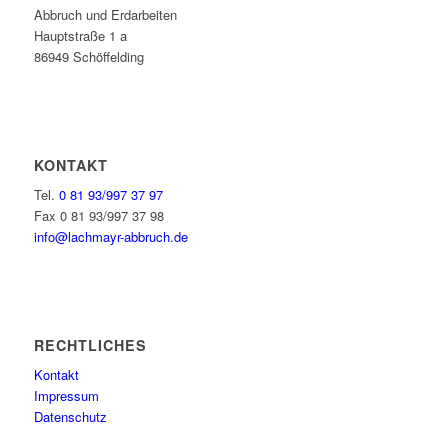
Abbruch und Erdarbeiten
Hauptstraße 1 a
86949 Schöffelding
KONTAKT
Tel.
0 81 93/997 37 97
Fax 0 81 93/997 37 98
info@lachmayr-abbruch.de
RECHTLICHES
Kontakt
Impressum
Datenschutz