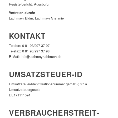
Registergericht: Augsburg
Vertreten durch:
Lachmayr Björn, Lachmayr Stefanie
KONTAKT
Telefon: 0 81 93/997 37 97
Telefax: 0 81 93/997 37 98
E-Mail: info@lachmayr-abbruch.de
UMSATZSTEUER-ID
Umsatzsteuer-Identifikationsnummer gemäß § 27 a
Umsatzsteuergesetz:
DE171111594
VERBRAUCHER­STREIT­